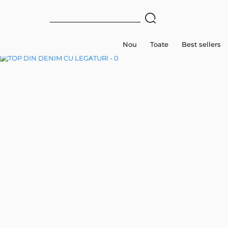
Nou
Toate
Best sellers