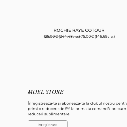
ROCHIE RAYE COTOUR
125.00
€
(244.48 лв.)
75.00
€
(146.69 лв.)
MIJEL STORE
Înregistrează-te și abonează-te la clubul nostru pentr
primi o reducere de 5% la prima ta comandă, precum 
reduceri suplimentare.
Înregistrare