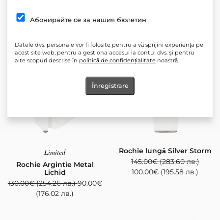
(97.79 лв.)
(88.01 лв.)
Абонирайте се за нашия бюлетин
Datele dvs. personale vor fi folosite pentru a vă sprijini experiența pe
acest site web, pentru a gestiona accesul la contul dvs. și pentru
alte scopuri descrise în
politică de confidențialitate
noastră.
Înregistrare
Rochie lungă Silver Storm
Limited
145.00
€
(283.60 лв.)
Rochie Argintie Metal
100.00
€
(195.58 лв.)
Lichid
130.00
€
(254.26 лв.)
90.00
€
(176.02 лв.)