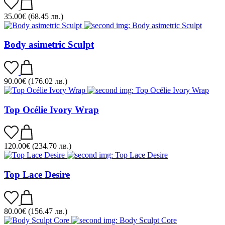
35.00
€
(68.45 лв.)
Body asimetric Sculpt
90.00
€
(176.02 лв.)
Top Océlie Ivory Wrap
120.00
€
(234.70 лв.)
Top Lace Desire
80.00
€
(156.47 лв.)