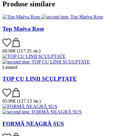
Produse similare
Top Maéva Rose
60.00
€
(117.35 лв.)
Limited
TOP CU LINII SCULPTATE
65.00
€
(127.13 лв.)
FORMĂ NEAGRĂ SUS