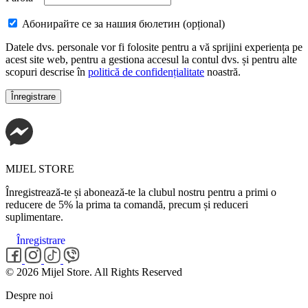
Абонирайте се за нашия бюлетин
(opțional)
Datele dvs. personale vor fi folosite pentru a vă sprijini experiența pe
acest site web, pentru a gestiona accesul la contul dvs. și pentru alte
scopuri descrise în
politică de confidențialitate
noastră.
Înregistrare
MIJEL STORE
Înregistrează-te și abonează-te la clubul nostru pentru a primi o
reducere de 5% la prima ta comandă, precum și reduceri
suplimentare.
Înregistrare
© 2026 Mijel Store. All Rights Reserved
Despre noi