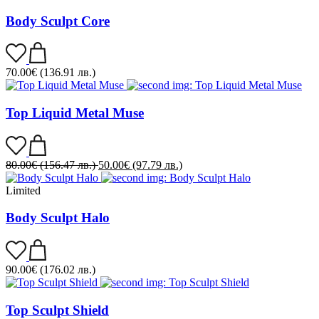
Body Sculpt Core
70.00
€
(136.91 лв.)
Top Liquid Metal Muse
80.00
€
(156.47 лв.)
50.00
€
(97.79 лв.)
Limited
Body Sculpt Halo
90.00
€
(176.02 лв.)
Top Sculpt Shield