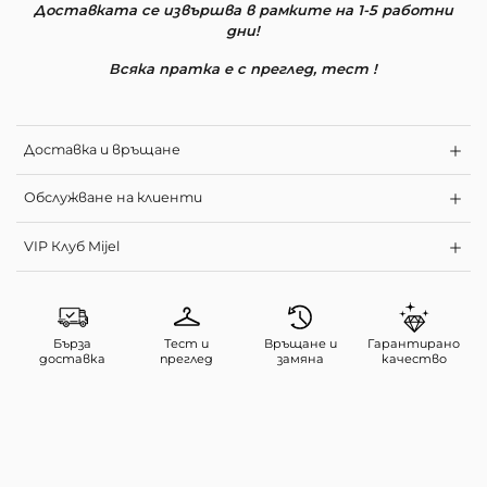
Доставката се извършва в рамките на 1-5 работни
дни!
Всяка пратка е с преглед, тест !
Доставка и връщане
Обслужване на клиенти
VIP Клуб Mijel
Бърза
Тест и
Връщане и
Гарантирано
доставка
преглед
замяна
качество