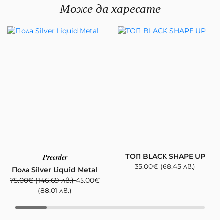
Може да харесате
ТОП BLACK SHAPE UP
Preorder
35.00
€
(68.45 лв.)
Пола Silver Liquid Metal
75.00
€
(146.69 лв.)
45.00
€
(88.01 лв.)