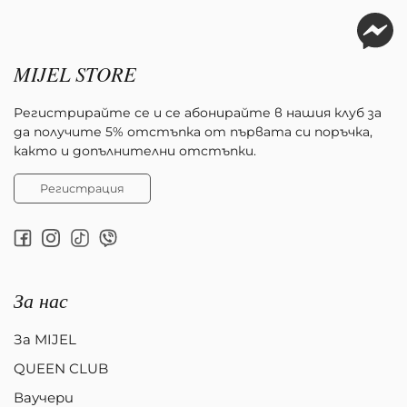
MIJEL STORE
Регистрирайте се и се абонирайте в нашия клуб за
да получите 5% отстъпка от първата си поръчка,
както и допълнителни отстъпки.
Регистрация
За нас
За MIJEL
QUEEN CLUB
Ваучери