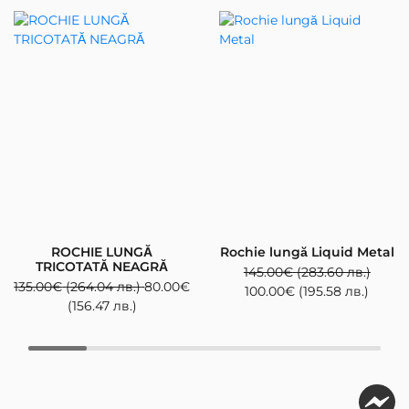
ROCHIE LUNGĂ
Rochie lungă Liquid Metal
TRICOTATĂ NEAGRĂ
145.00
€
(283.60 лв.)
135.00
€
(264.04 лв.)
80.00
€
100.00
€
(195.58 лв.)
(156.47 лв.)