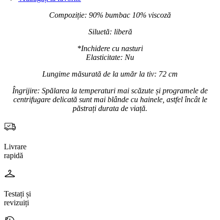
Compoziție: 90% bumbac 10% viscoză
Siluetă: liberă
*Inchidere cu nasturi
Elasticitate: Nu
Lungime măsurată de la umăr la tiv: 72 cm
Îngrijire: Spălarea la temperaturi mai scăzute și programele de
centrifugare delicată sunt mai blânde cu hainele, astfel încât le
păstrați durata de viață.
Livrare
rapidă
Testați și
revizuiți