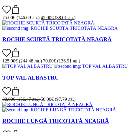
75.00
€
(146.69 лв.)
45.00
€
(88.01 лв.)
ROCHIE SCURTĂ TRICOTATĂ NEAGRĂ
125.00
€
(244.48 лв.)
70.00
€
(136.91 лв.)
TOP VAL ALBASTRU
80.00
€
(156.47 лв.)
50.00
€
(97.79 лв.)
ROCHIE LUNGĂ TRICOTATĂ NEAGRĂ