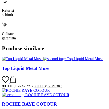
Retur și
schimb
Calitate
garantată
Produse similare
Top Liquid Metal Muse
80.00
€
(156.47 лв.)
50.00
€
(97.79 лв.)
ROCHIE RAYE COTOUR