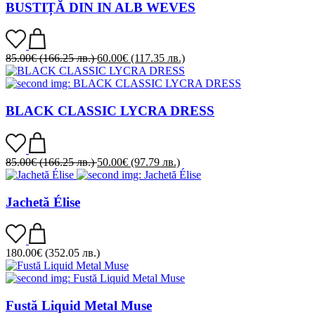
BUSTIȚĂ DIN IN ALB WEVES
85.00
€
(166.25 лв.)
60.00
€
(117.35 лв.)
BLACK CLASSIC LYCRA DRESS
85.00
€
(166.25 лв.)
50.00
€
(97.79 лв.)
Jachetă Élise
180.00
€
(352.05 лв.)
Fustă Liquid Metal Muse