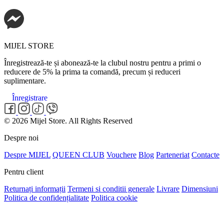
MIJEL STORE
Înregistrează-te și abonează-te la clubul nostru pentru a primi o
reducere de 5% la prima ta comandă, precum și reduceri
suplimentare.
Înregistrare
© 2026 Mijel Store. All Rights Reserved
Despre noi
Despre MIJEL
QUEEN CLUB
Vouchere
Blog
Parteneriat
Contacte
Pentru client
Returnați informații
Termeni si conditii generale
Livrare
Dimensiuni
Politica de confidențialitate
Politica cookie