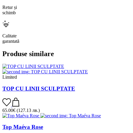
Retur și
schimb
Calitate
garantată
Produse similare
Limited
TOP CU LINII SCULPTATE
65.00
€
(127.13 лв.)
Top Maéva Rose