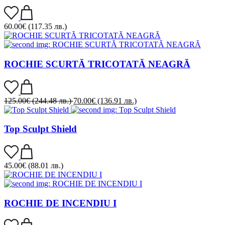
60.00
€
(117.35 лв.)
ROCHIE SCURTĂ TRICOTATĂ NEAGRĂ
125.00
€
(244.48 лв.)
70.00
€
(136.91 лв.)
Top Sculpt Shield
45.00
€
(88.01 лв.)
ROCHIE DE INCENDIU I