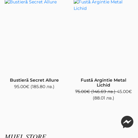
Bustieră Secret Allure
Fustă Argintie Metal
Lichid
95.00
€
(185.80 лв.)
75.00
€
(146.69 лв.)
45.00
€
(88.01 лв.)
MIJEL STORE