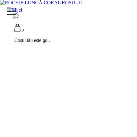
0
Coșul tău este gol.