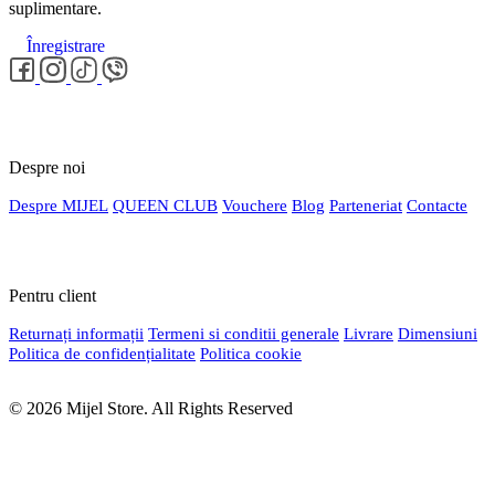
suplimentare.
Înregistrare
Despre noi
Despre MIJEL
QUEEN CLUB
Vouchere
Blog
Parteneriat
Contacte
Pentru client
Returnați informații
Termeni si conditii generale
Livrare
Dimensiuni
Politica de confidențialitate
Politica cookie
© 2026 Mijel Store. All Rights Reserved