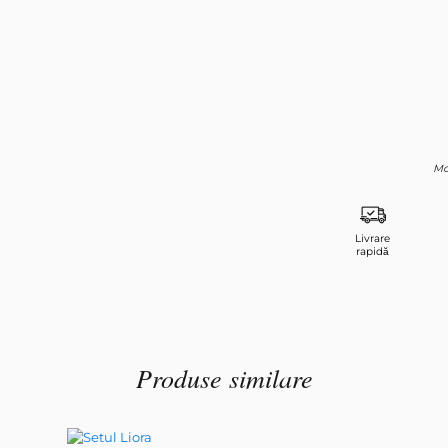
Mo
Livrare
rapidă
Produse similare