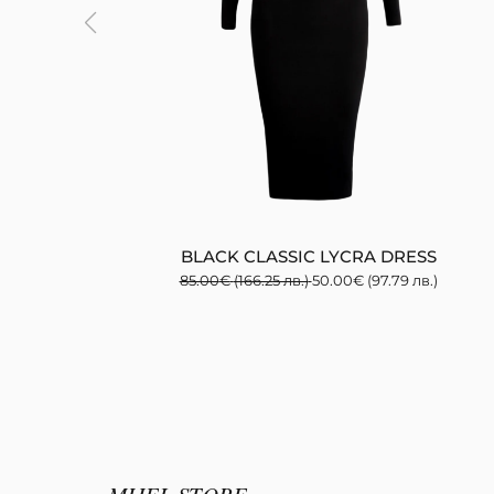
BLACK CLASSIC LYCRA DRESS
85.00
€
(166.25 лв.)
50.00
€
(97.79 лв.)