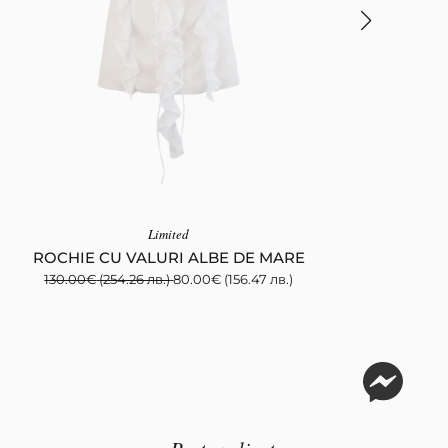
Limited
ROCHIE CU VALURI ALBE DE MARE
130.00
€
(254.26 лв.)
80.00
€
(156.47 лв.)