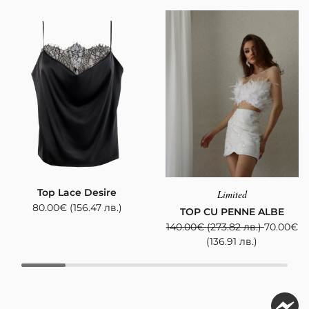
Top Lace Desire
Limited
80.00
€
(156.47 лв.)
TOP CU PENNE ALBE
140.00
€
(273.82 лв.)
70.00
€
(136.91 лв.)