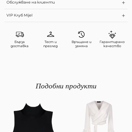
Обслужване на клиенти
VIP Клуб Mijel
Бърза
Тест и
Връщане и
Гарантирано
доставка
преглед
замяна
качество
Подобни продукти