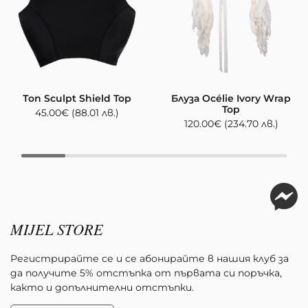
Топ Sculpt Shield Top
Блуза Océlie Ivory Wrap
Top
45.00
€
(88.01 лв.)
120.00
€
(234.70 лв.)
MIJEL STORE
Регистрирайте се и се абонирайте в нашия клуб за
да получите 5% отстъпка от първата си поръчка,
както и допълнителни отстъпки.