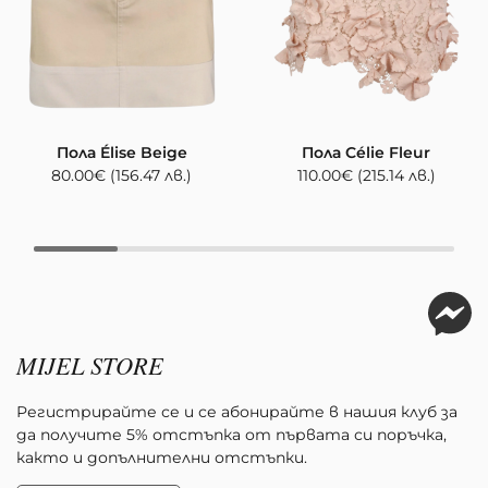
Пола Élise Beige
Пола Célie Fleur
80.00
€
(156.47 лв.)
110.00
€
(215.14 лв.)
MIJEL STORE
Регистрирайте се и се абонирайте в нашия клуб за
да получите 5% отстъпка от първата си поръчка,
както и допълнителни отстъпки.