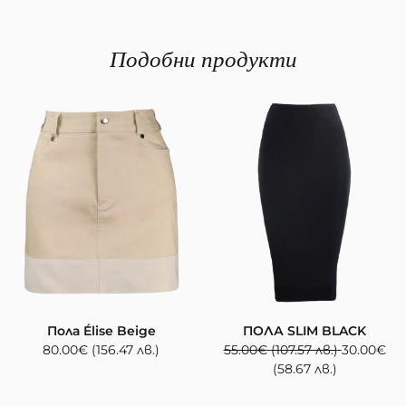
Подобни продукти
Пола Élise Beige
ПОЛА SLIM BLACK
80.00
€
(156.47 лв.)
55.00
€
(107.57 лв.)
30.00
€
(58.67 лв.)