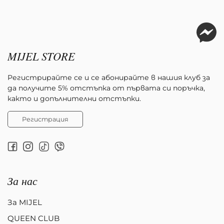
MIJEL STORE
Регистрирайте се и се абонирайте в нашия клуб за
да получите 5% отстъпка от първата си поръчка,
както и допълнителни отстъпки.
Регистрация
За нас
За MIJEL
QUEEN CLUB