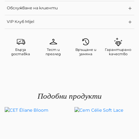
Обслужване на клиенти
VIP Клуб Mijel
Бърза
Тест и
Връщане и
Гарантирано
доставка
преглед
замяна
качество
Подобни продукти