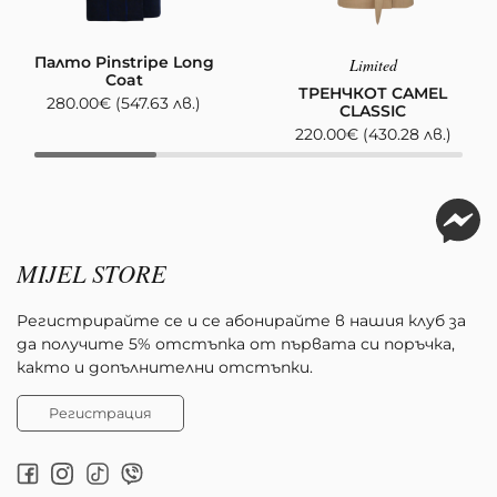
Палто Pinstripe Long
Limited
Coat
ТРЕНЧКОТ CAMEL
280.00
€
(547.63 лв.)
CLASSIC
220.00
€
(430.28 лв.)
MIJEL STORE
Регистрирайте се и се абонирайте в нашия клуб за
да получите 5% отстъпка от първата си поръчка,
както и допълнителни отстъпки.
Регистрация