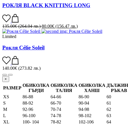
РОКЛЯ BLACK KNITTING LONG
135.00
€
(264.04 лв.)
80.00
€
(156.47 лв.)
Limited
Рокля Célie Soleil
140.00
€
(273.82 лв.)
×
ОБИКОЛКА
ОБИКОЛКА
ОБИКОЛКА
ДЪЛЖИН
РАЗМЕР
ГЪРДИ
ТАЛИЯ
ХАНШ
РЪКАВ
XS
86-88
64-66
86-90
60
S
88-92
66-70
90-94
61
M
92-96
70-74
94-98
62
L
96-100
74-78
98-102
63
XL
100- 104
78-82
102-106
64