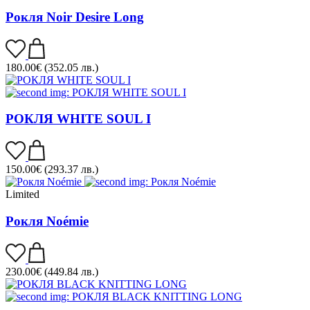
Рокля Noir Desire Long
180.00
€
(352.05 лв.)
РОКЛЯ WHITE SOUL I
150.00
€
(293.37 лв.)
Limited
Рокля Noémie
230.00
€
(449.84 лв.)