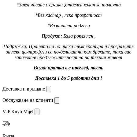
*Закопчаване с връзки ,отделен колан за талията
*Без хастар , лека прозрачност
*Разнищени подгъви
Продукт: Бяла рокля лен ,
Подръжка: Прането на по ниска температура и програмите
за леки центрофуги са по-деликатни към дрехите, така вие
запазвате продължителността на техния живот
Всяка пратка е с преглед, тест.
Доставка 1 до 5 работни дни !
Доставка и връщане
Обслужване на клиенти
VIP Клуб Mijel
Бърза