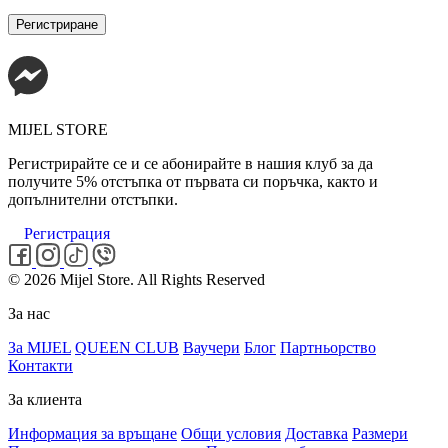
Регистриране
MIJEL STORE
Регистрирайте се и се абонирайте в нашия клуб за да
получите 5% отстъпка от първата си поръчка, както и
допълнителни отстъпки.
Регистрация
© 2026 Mijel Store. All Rights Reserved
За нас
За MIJEL
QUEEN CLUB
Ваучери
Блог
Партньорство
Контакти
За клиента
Информация за връщане
Общи условия
Доставка
Размери