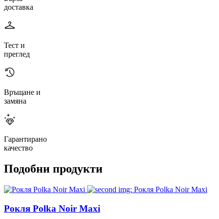
доставка
Тест и
преглед
Връщане и
замяна
Гарантирано
качество
Подобни продукти
Рокля Polka Noir Maxi