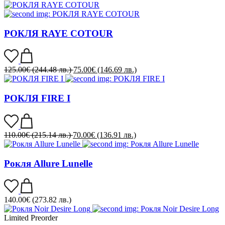
РОКЛЯ RAYE COTOUR
125.00
€
(244.48 лв.)
75.00
€
(146.69 лв.)
РОКЛЯ FIRE I
110.00
€
(215.14 лв.)
70.00
€
(136.91 лв.)
Рокля Allure Lunelle
140.00
€
(273.82 лв.)
Limited
Preorder