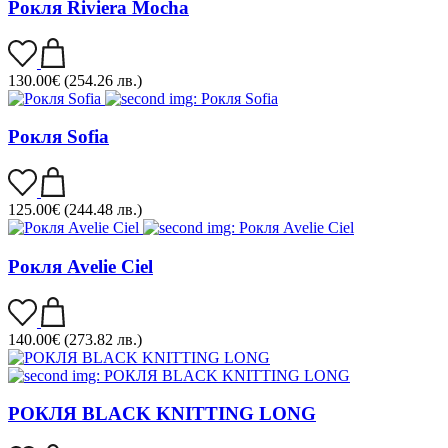
Рокля Riviera Mocha
130.00
€
(254.26 лв.)
Рокля Sofia
125.00
€
(244.48 лв.)
Рокля Avelie Ciel
140.00
€
(273.82 лв.)
РОКЛЯ BLACK KNITTING LONG