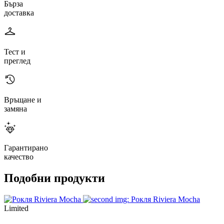
Бърза
доставка
Тест и
преглед
Връщане и
замяна
Гарантирано
качество
Подобни продукти
Limited