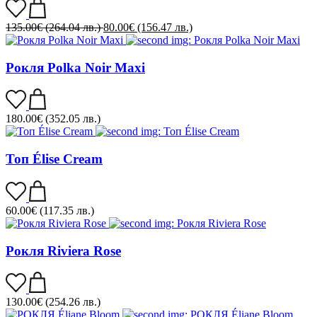
135.00
€
(264.04 лв.)
80.00
€
(156.47 лв.)
Рокля Polka Noir Maxi
180.00
€
(352.05 лв.)
Топ Élise Cream
60.00
€
(117.35 лв.)
Рокля Riviera Rose
130.00
€
(254.26 лв.)