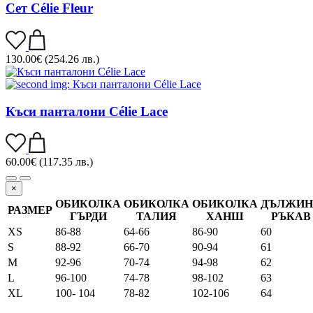
Сет Célie Fleur
130.00
€
(254.26 лв.)
Къси панталони Célie Lace
60.00
€
(117.35 лв.)
×
ОБИКОЛКА
ОБИКОЛКА
ОБИКОЛКА
ДЪЛЖИН
РАЗМЕР
ГЪРДИ
ТАЛИЯ
ХАНШ
РЪКАВ
XS
86-88
64-66
86-90
60
S
88-92
66-70
90-94
61
M
92-96
70-74
94-98
62
L
96-100
74-78
98-102
63
XL
100- 104
78-82
102-106
64