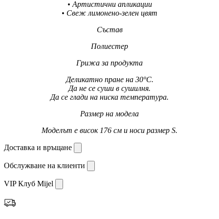
• Артистични апликации
• Свеж лимонено-зелен цвят
Състав
Полиестер
Грижа за продукта
Деликатно пране на 30°C.
Да не се суши в сушилня.
Да се глади на ниска температура.
Размер на модела
Моделът е висок 176 см и носи размер S.
Доставка и връщане
Обслужване на клиенти
VIP Клуб Mijel