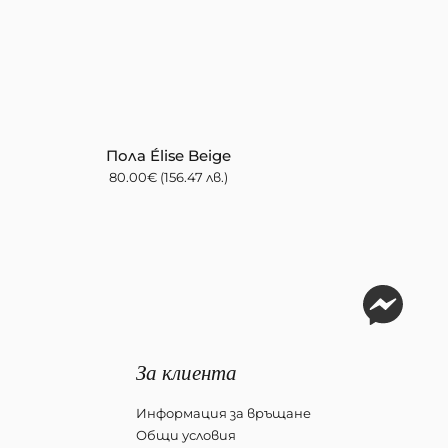
Пола Élise Beige
80.00
€
(156.47 лв.)
За клиента
Информация за връщане
Общи условия