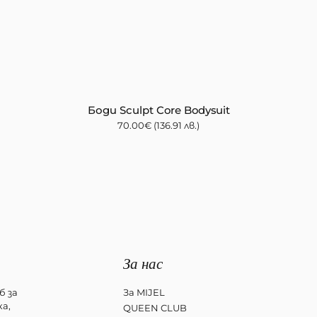
Боди Sculpt Core Bodysuit
70.00
€
(136.91 лв.)
За нас
б за
За MIJEL
а,
QUEEN CLUB