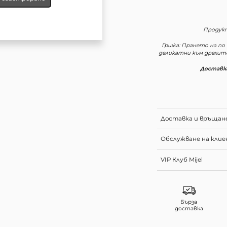
Продукт
Грижа: Прането на по
деликатни към дрехит
Доставка
Доставка и връщан
Обслужване на кли
VIP Клуб Mijel
Бърза
доставка