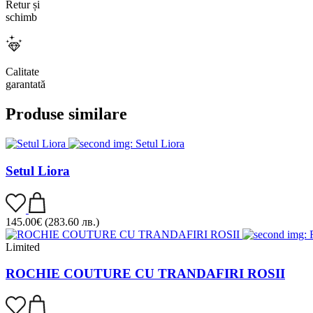
Retur și
schimb
Calitate
garantată
Produse similare
Setul Liora
145.00
€
(283.60 лв.)
Limited
ROCHIE COUTURE CU TRANDAFIRI ROSII