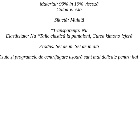
Material: 90% in 10% viscoză
Culoare: Alb
Siluetă: Mulată
*Transparență: Nu
Elasticitate: Nu *Talie elastică la pantaloni, Curea kimono lejeră
Produs: Set de in, Set de in alb
ăzute și programele de centrifugare ușoară sunt mai delicate pentru haine