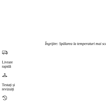
Îngrijire: Spălarea la temperaturi mai sc
Livrare
rapidă
Testați și
revizuiți