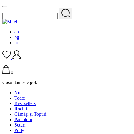
en
bg
ro
0
Coșul tău este gol.
Nou
Toate
Best sellers
Rochii
Cămăși și Topuri
Pantaloni
Seturi
Polly