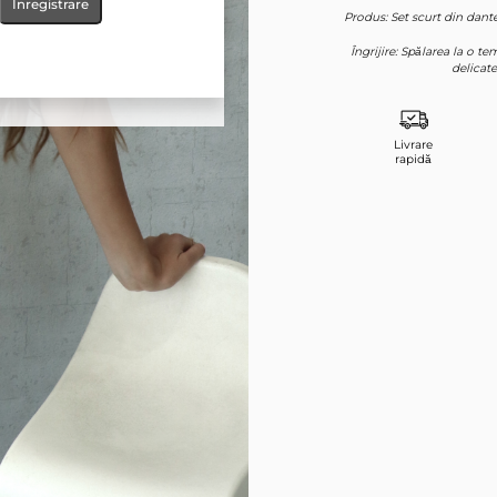
Înregistrare
Produs: Set scurt din dant
Îngrijire: Spălarea la o 
delicate
Livrare
rapidă