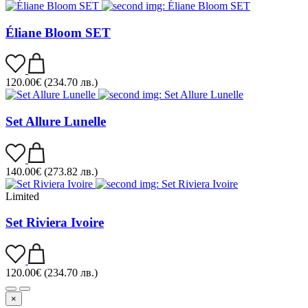
Éliane Bloom SET
120.00
€
(234.70 лв.)
Set Allure Lunelle
140.00
€
(273.82 лв.)
Limited
Set Riviera Ivoire
120.00
€
(234.70 лв.)
×