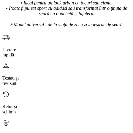
• Ideal pentru un look urban cu tocuri sau cizme.
• Poate fi purtat sport cu adidași sau transformat într-o ținută de
seară cu o jachetă și bijuterii.
⚡ Model universal - de la viața de zi cu zi la ieșirile de seară.
Livrare
rapidă
Testați și
revizuiți
Retur și
schimb