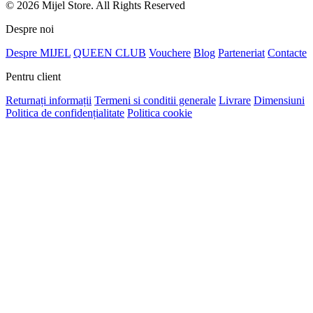
© 2026 Mijel Store. All Rights Reserved
Despre noi
Despre MIJEL
QUEEN CLUB
Vouchere
Blog
Parteneriat
Contacte
Pentru client
Returnați informații
Termeni si conditii generale
Livrare
Dimensiuni
Politica de confidențialitate
Politica cookie