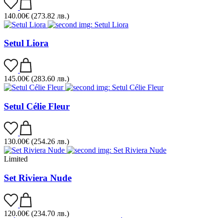
140.00
€
(273.82 лв.)
Setul Liora
145.00
€
(283.60 лв.)
Setul Célie Fleur
130.00
€
(254.26 лв.)
Limited
Set Riviera Nude
120.00
€
(234.70 лв.)