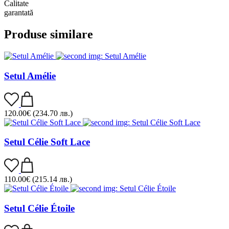
Calitate
garantată
Produse similare
Setul Amélie
120.00
€
(234.70 лв.)
Setul Célie Soft Lace
110.00
€
(215.14 лв.)
Setul Célie Étoile