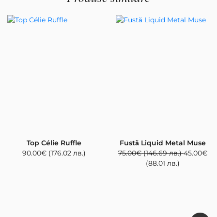
Top Célie Ruffle
Fustă Liquid Metal Muse
90.00
€
(176.02 лв.)
75.00
€
(146.69 лв.)
45.00
€
(88.01 лв.)