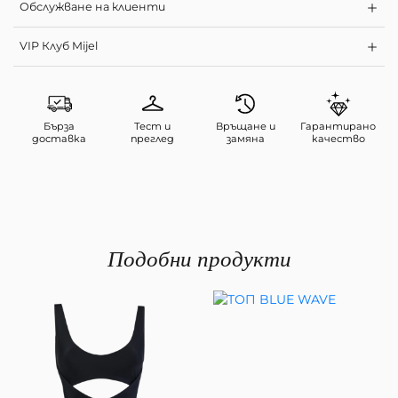
Обслужване на клиенти
VIP Клуб Mijel
Бърза
Тест и
Връщане и
Гарантирано
доставка
преглед
замяна
качество
Подобни продукти