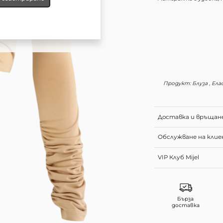
Продукт: Блуза , Ела
Доставка и връщан
Обслужване на кли
VIP Клуб Mijel
Бърза
доставка