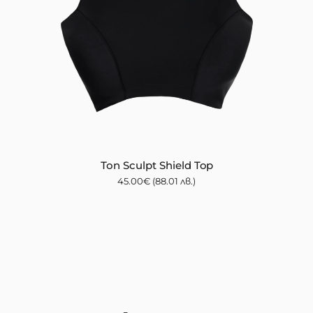
Топ Sculpt Shield Top
45.00
€
(88.01 лв.)