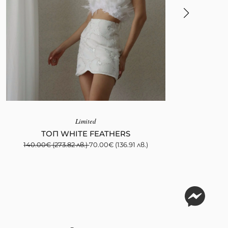
Limited
ТОП WHITE FEATHERS
140.00
€
(273.82 лв.)
70.00
€
(136.91 лв.)