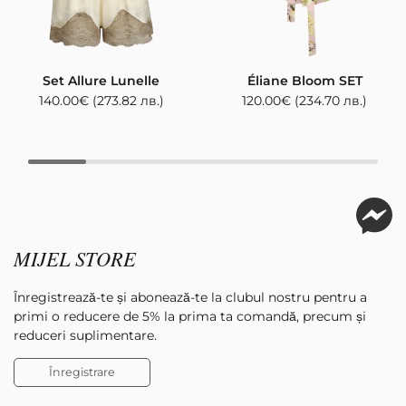
Set Allure Lunelle
Éliane Bloom SET
140.00
€
(273.82 лв.)
120.00
€
(234.70 лв.)
MIJEL STORE
Înregistrează-te și abonează-te la clubul nostru pentru a
primi o reducere de 5% la prima ta comandă, precum și
reduceri suplimentare.
Înregistrare