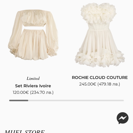
ROCHIE CLOUD COUTURE
Limited
245.00
€
(479.18 лв.)
Set Riviera Ivoire
120.00
€
(234.70 лв.)
MIJEL STORE