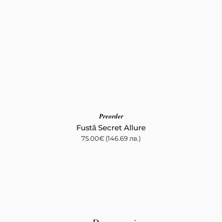
Preorder
Fustă Secret Allure
75.00
€
(146.69 лв.)