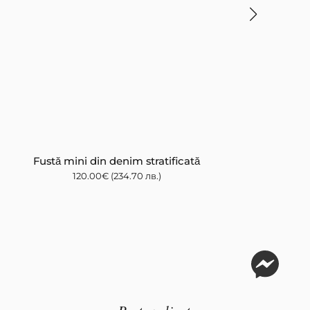
Fustă mini din denim stratificată
120.00
€
(234.70 лв.)