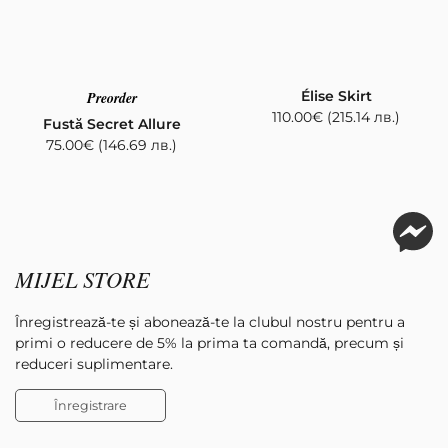
Élise Skirt
Preorder
110.00
€
(215.14 лв.)
Fustă Secret Allure
75.00
€
(146.69 лв.)
MIJEL STORE
Înregistrează-te și abonează-te la clubul nostru pentru a
primi o reducere de 5% la prima ta comandă, precum și
reduceri suplimentare.
Înregistrare