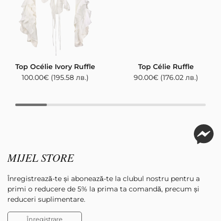
Top Océlie Ivory Ruffle
Top Célie Ruffle
100.00
€
(195.58 лв.)
90.00
€
(176.02 лв.)
MIJEL STORE
Înregistrează-te și abonează-te la clubul nostru pentru a
primi o reducere de 5% la prima ta comandă, precum și
reduceri suplimentare.
Înregistrare